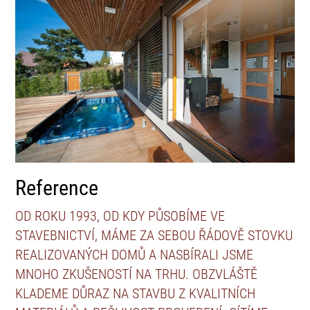
Reference
OD ROKU 1993, OD KDY PŮSOBÍME VE
STAVEBNICTVÍ, MÁME ZA SEBOU ŘÁDOVĚ STOVKU
REALIZOVANÝCH DOMŮ A NASBÍRALI JSME
MNOHO ZKUŠENOSTÍ NA TRHU. OBZVLÁŠTĚ
KLADEME DŮRAZ NA STAVBU Z KVALITNÍCH