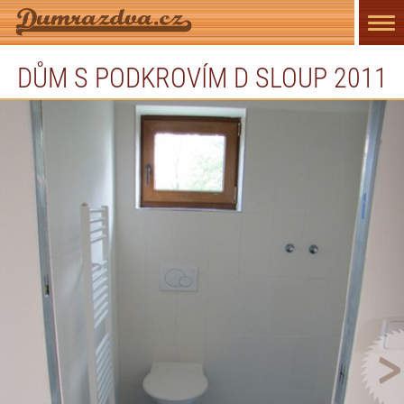
Přep
navi
DŮM S PODKROVÍM D SLOUP 2011