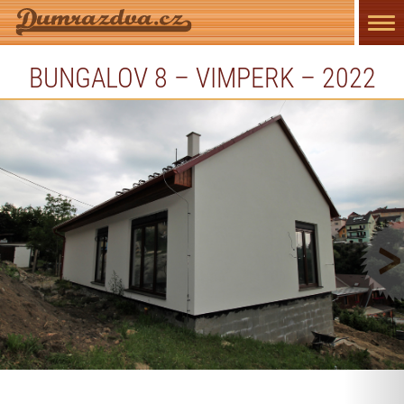
Přep
navi
BUNGALOV 8 – VIMPERK – 2022