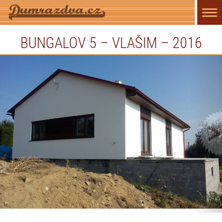
Přep
navi
BUNGALOV 5 – VLAŠIM – 2016