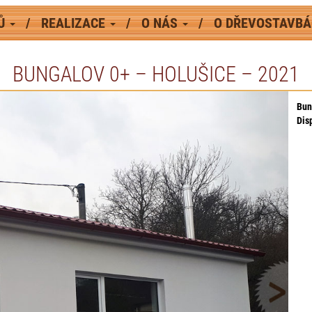
MŮ
REALIZACE
O NÁS
O DŘEVOSTAVB
BUNGALOV 0+ – HOLUŠICE – 2021
Bun
Dis