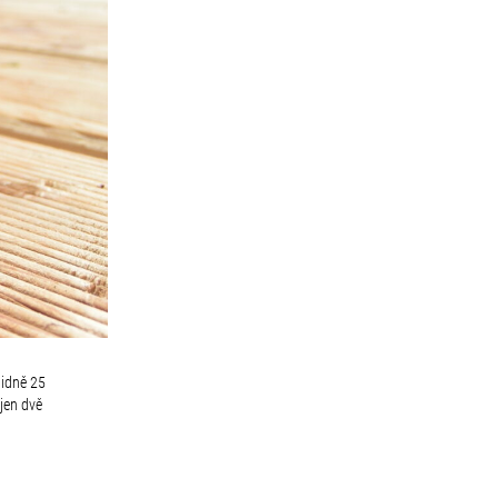
lidně 25
 jen dvě