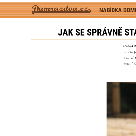
NABÍDKA DO
JAK SE SPRÁVNĚ ST
Terasa 
sušení p
cenově 
pravidel