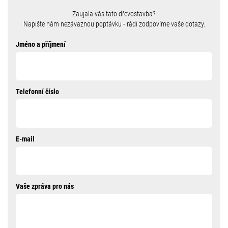
Zaujala vás tato dřevostavba?
Napište nám nezávaznou poptávku - rádi zodpovíme vaše dotazy.
Jméno a příjmení
Telefonní číslo
E-mail
Vaše zpráva pro nás