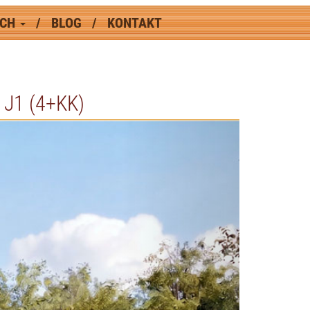
ÁCH
BLOG
KONTAKT
J1 (4+KK)