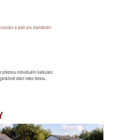
izolaci a platí pro standardní
 přesnou individuální kalkulaci.
arážové stání nebo terasu.
Y