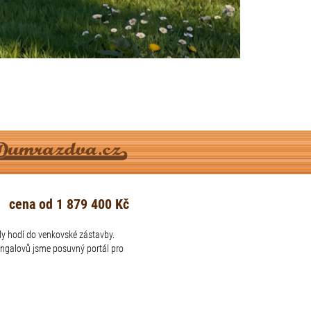
cena od 1 879 400 Kč
dy hodí do venkovské zástavby.
bungalovů jsme posuvný portál pro