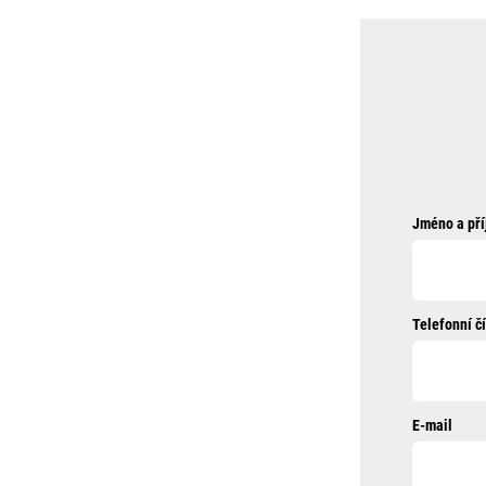
Jméno a pří
Telefonní čí
E-mail