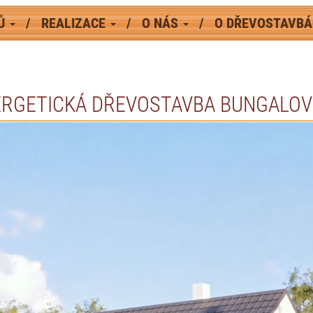
MŮ
REALIZACE
O NÁS
O DŘEVOSTAVB
RGETICKÁ DŘEVOSTAVBA BUNGALOV 