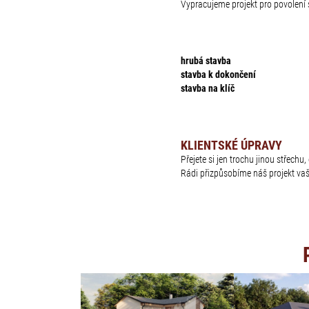
Vypracujeme projekt pro povolen
hrubá stavba
stavba k dokončení
stavba na klíč
KLIENTSKÉ ÚPRAVY
Přejete si jen trochu jinou střech
Rádi přizpůsobíme náš projekt va