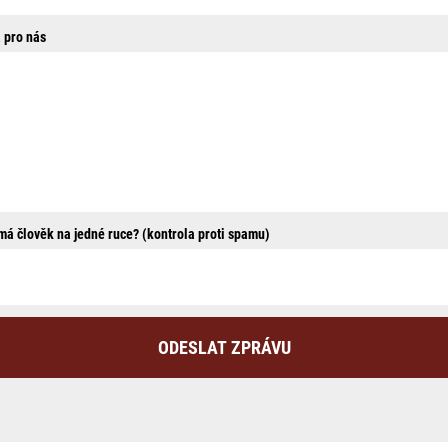
 pro nás
 má člověk na jedné ruce? (kontrola proti spamu)
ODESLAT ZPRÁVU